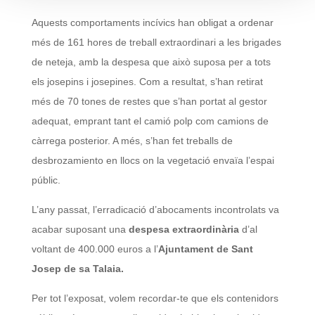
Aquests comportaments incívics han obligat a ordenar
més de 161 hores de treball extraordinari a les brigades
de neteja, amb la despesa que això suposa per a tots
els josepins i josepines. Com a resultat, s’han retirat
més de 70 tones de restes que s’han portat al gestor
adequat, emprant tant el camió polp com camions de
càrrega posterior. A més, s’han fet treballs de
desbrozamiento en llocs on la vegetació envaïa l’espai
públic.
L’any passat, l’erradicació d’abocaments incontrolats va
acabar suposant una
despesa extraordinària
d’al
voltant de 400.000 euros a l’
Ajuntament de Sant
Josep de sa Talaia.
Per tot l’exposat, volem recordar-te que els contenidors