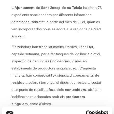
L’Ajuntament de Sant Josep de sa Talaia
ha obert 76
expedients sancionadors per diferents infraccions
detectades, sobretot, a partir del mes de juliol, quan es
van incorporar dos nous zeladors a la regidoria de Medi
Ambient.
Els zeladors han treballat matins i tardes, i fins i tot,
caps de setmana, per a fer tasques de vigilància d’ofici,
inspecció de denúncies i incidències, visites en
establiments de productors singulars, etc. D’aquesta
manera, han comprovat l’existència d’
abocaments de
residus
a solars i terrenys, el dipòsit de restes al costat
dels punts de recollida
fora dels contenidors
, així com
incidències relacionades amb els
productors
singulars
, entre d’altres.