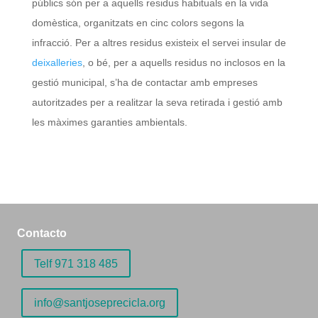
públics són per a aquells residus habituals en la vida
domèstica, organitzats en cinc colors segons la
infracció. Per a altres residus existeix el servei insular de
deixalleries
, o bé, per a aquells residus no inclosos en la
gestió municipal, s’ha de contactar amb empreses
autoritzades per a realitzar la seva retirada i gestió amb
les màximes garanties ambientals.
Contacto
Telf 971 318 485
info@santjoseprecicla.org