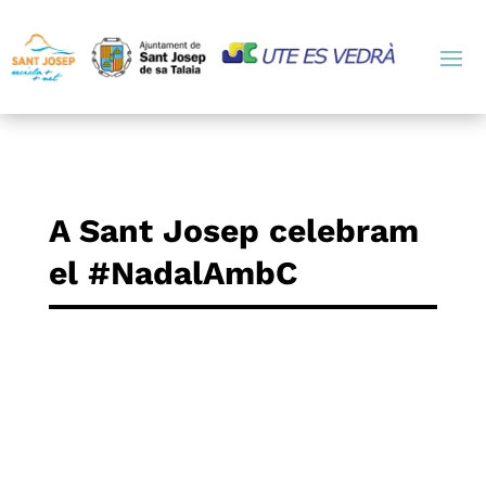
A Sant Josep celebram
el #NadalAmbC