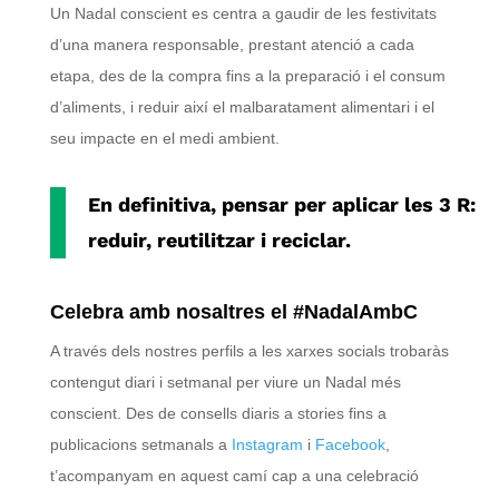
Un Nadal conscient es centra a gaudir de les festivitats
d’una manera responsable, prestant atenció a cada
etapa, des de la compra fins a la preparació i el consum
d’aliments, i reduir així el malbaratament alimentari i el
seu impacte en el medi ambient.
En definitiva, pensar per aplicar les 3 R:
reduir, reutilitzar i reciclar.
Celebra amb nosaltres el #NadalAmbC
A través dels nostres perfils a les xarxes socials trobaràs
contengut diari i setmanal per viure un Nadal més
conscient. Des de consells diaris a stories fins a
publicacions setmanals a
Instagram
i
Facebook
,
t’acompanyam en aquest camí cap a una celebració