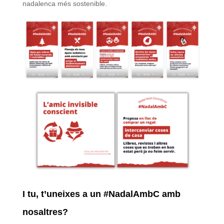
nadalenca més sostenible.
I tu, t’uneixes a un #NadalAmbC amb
nosaltres?