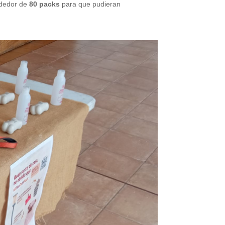
ededor de
80 packs
para que pudieran