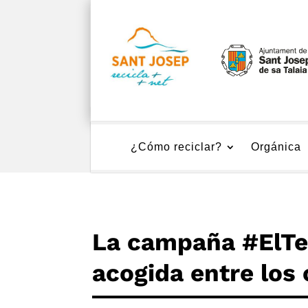
¿Cómo reciclar?
Orgánica
La campaña #ElTe
acogida entre los