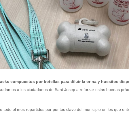
acks compuestos por botellas para diluir la orina y huesitos dis
yudamos a los ciudadanos de Sant Josep a reforzar estas buenas prácti
e todo el mes repartidos por puntos clave del municipio en los que 