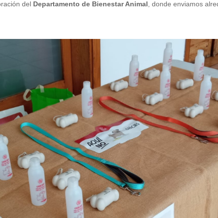
oración del
Departamento de Bienestar Animal
, donde enviamos alr