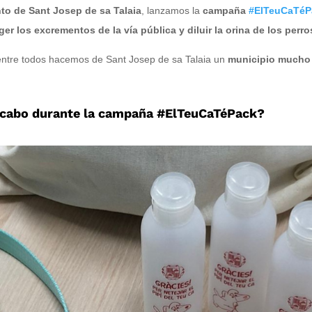
to de Sant Josep de sa Talaia
, lanzamos la
campaña
#ElTeuCaTéP
ger los excrementos de la vía pública y diluir la orina de los perro
entre todos hacemos de Sant Josep de sa Talaia un
municipio mucho 
 cabo durante la campaña #ElTeuCaTéPack?