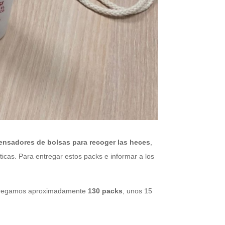
pensadores de bolsas
para recoger las heces
,
cas. Para entregar estos packs e informar a los
entregamos aproximadamente
130 packs
, unos 15