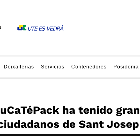
Deixallerias
Servicios
Contenedores
Posidonia
uCaTéPack ha tenido gra
 ciudadanos de Sant Josep