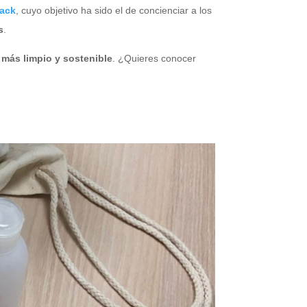
ack
, cuyo objetivo ha sido el de concienciar a los
s
.
más limpio y sostenible
. ¿Quieres conocer