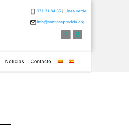
971 31 84 85
|
Línea verde
info@santjoseprecicla.org
Noticias
Contacto
n