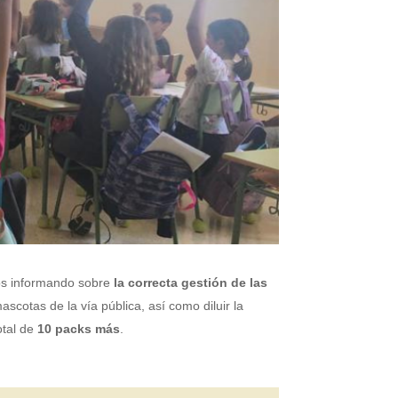
os informando sobre
la correcta gestión de las
cotas de la vía pública, así como diluir la
otal de
10 packs más
.